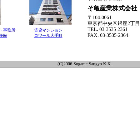
そ亀産業株式会社
〒104-0061
東京都中央区銀座2丁目10
TEL. 03-3535-2361
・事務所
賃貸マンション
FAX. 03-3535-2364
座館
ロワール大手町
(C)2006 Sogame Sangyo K.K.