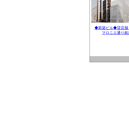
◆新築ビル◆貸店舗
マロニエ通り銀